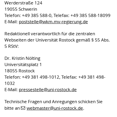
Werderstraße 124
19055 Schwerin
Telefon: +49 385 588-0, Telefax: +49 385 588-18099
E-Mail:
poststelle
@wkm.mv-regierung
.de
Redaktionell verantwortlich für die zentralen
Webseiten der Universität Rostock gemäß § 55 Abs.
5 RStV:
Dr. Kristin Nölting
Universitätsplatz 1
18055 Rostock
Telefon: +49 381 498-1012, Telefax: +49 381 498-
1032
E-Mail:
pressestelle
@uni-rostock
.de
Technische Fragen und Anregungen schicken Sie
bitte an
webmaster
@uni-rostock
.de
.