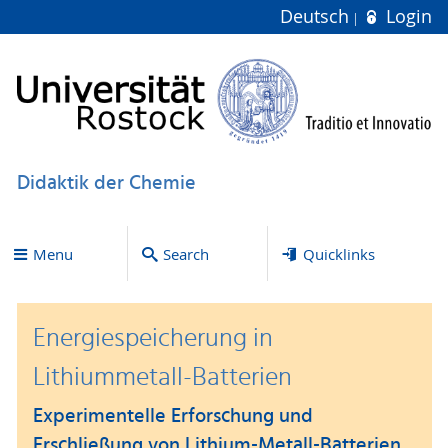
Deutsch
Login
Didaktik der Chemie
Menu
Search
Quicklinks
Energiespeicherung in
Lithiummetall-Batterien
Experimentelle Erforschung und
Erschließung von Lithium-Metall-Batterien