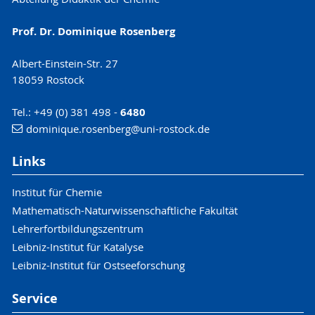
Rosenberg, D. & Jansen, W. (2020): Lithium-
Sauerstoff-Batterie. In: ChemKon 27 (3),
Prof. Dr. Dominique Rosenberg
136-141 (peer-review)
Albert-Einstein-Str. 27
18059 Rostock
Tel.: +49 (0) 381 498 -
6480
dominique.rosenberg
@uni-rostock
.de
Links
Institut für Chemie
Mathematisch-Naturwissenschaftliche Fakultät
Lehrerfortbildungszentrum
Leibniz-Institut für Katalyse
Leibniz-Institut für Ostseeforschung
Service