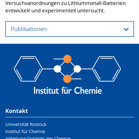
Versuchsanordnungen zu Lithiummetall-Batterien
entwickelt und experimentell untersucht.
Publikationen
Publikationen
Rosenberg, D. (eingereicht & angenommen):
Lithiumbatterien mit einer
Kunststoffelektrode, Nachrichten aus der
Chemie
Rosenberg, D. (2023): School experiments
on different lithium batteries, World Journal
of Chemical Education, 11(3), 121-126. DOI:
Kontakt
10.12691/wjce-11-3-16 (peer-review)
Rosenberg, D. (2022): Anodenmaterial für
Universität Rostock
Lithiumionenakkus untersuchen. In:
Institut für Chemie
Nachrichten aus der Chemie 70, 30-33
Abteilung Didaktik der Chemie