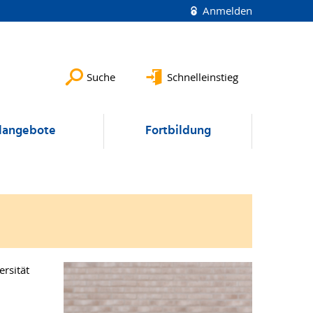
Anmelden
Suche
Schnelleinstieg
langebote
Fortbildung
rsität