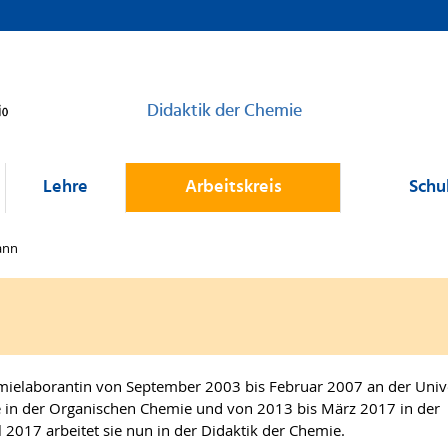
Didaktik der Chemie
Lehre
Arbeitskreis
Schu
ann
mielaborantin von September 2003 bis Februar 2007 an der Unive
ie in der Organischen Chemie und von 2013 bis März 2017 in der
l 2017 arbeitet sie nun in der Didaktik der Chemie.