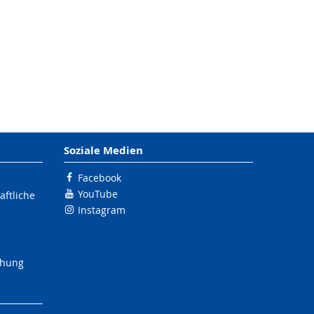
Soziale Medien
Facebook
YouTube
ftliche
Instagram
schung