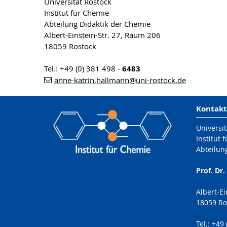
Universität Rostock
Institut für Chemie
Abteilung Didaktik der Chemie
Albert-Einstein-Str. 27, Raum 206
18059 Rostock
Tel.: +49 (0) 381 498 -
6483
anne-katrin.hallmann
@uni-rostock
.de
Kontakt
Universit
Institut 
Abteilun
Prof. Dr
Albert-Ei
18059 Ro
Tel.: +49