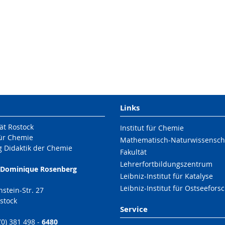
Links
ät Rostock
Institut für Chemie
für Chemie
Mathematisch-Naturwissenscha
g Didaktik der Chemie
Fakultät
Lehrerfortbildungszentrum
. Dominique Rosenberg
Leibniz-Institut für Katalyse
Leibniz-Institut für Ostseefor
nstein-Str. 27
stock
Service
 (0) 381 498 -
6480