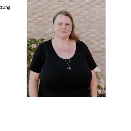
tzung